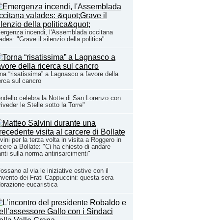
rgenza incendi, l'Assemblada occitana
ades: "Grave il silenzio della politica"
na “risatissima” a Lagnasco a favore della
erca sul cancro
ndello celebra la Notte di San Lorenzo con
riveder le Stelle sotto la Torre"
vini per la terza volta in visita a Roggero in
cere a Bollate: "Ci ha chiesto di andare
nti sulla norma antirisarcimenti"
ossano al via le iniziative estive con il
vento dei Frati Cappuccini: questa sera
dorazione eucaristica