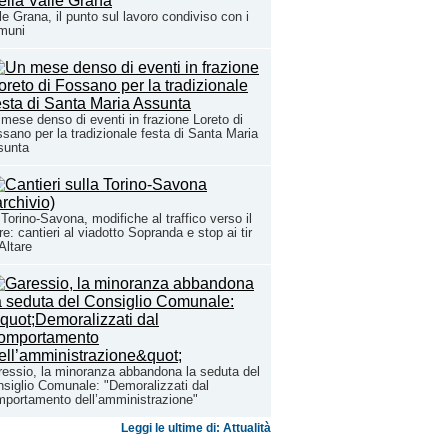
le Grana, il punto sul lavoro condiviso con i
muni
mese denso di eventi in frazione Loreto di
sano per la tradizionale festa di Santa Maria
sunta
Torino-Savona, modifiche al traffico verso il
e: cantieri al viadotto Sopranda e stop ai tir
Altare
essio, la minoranza abbandona la seduta del
siglio Comunale: "Demoralizzati dal
portamento dell’amministrazione"
Leggi le ultime di: Attualità