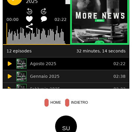
HOME
INDIETRO
SU