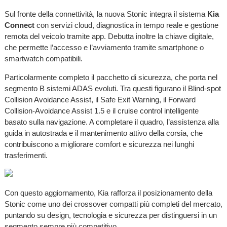
Sul fronte della connettività, la nuova Stonic integra il sistema
Kia
Connect
con servizi cloud, diagnostica in tempo reale e gestione
remota del veicolo tramite app. Debutta inoltre la chiave digitale,
che permette l’accesso e l’avviamento tramite smartphone o
smartwatch compatibili.
Particolarmente completo il pacchetto di sicurezza, che porta nel
segmento B sistemi ADAS evoluti. Tra questi figurano il Blind-spot
Collision Avoidance Assist, il Safe Exit Warning, il Forward
Collision-Avoidance Assist 1.5 e il cruise control intelligente
basato sulla navigazione. A completare il quadro, l’assistenza alla
guida in autostrada e il mantenimento attivo della corsia, che
contribuiscono a migliorare comfort e sicurezza nei lunghi
trasferimenti.
Con questo aggiornamento, Kia rafforza il posizionamento della
Stonic come uno dei crossover compatti più completi del mercato,
puntando su design, tecnologia e sicurezza per distinguersi in un
segmento sempre più competitivo.