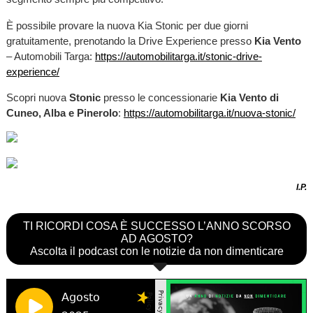
È possibile provare la nuova Kia Stonic per due giorni
gratuitamente, prenotando la Drive Experience presso
Kia Vento
– Automobili Targa:
https://automobilitarga.it/stonic-drive-
experience/
Scopri nuova
Stonic
presso le concessionarie
Kia Vento di
Cuneo, Alba e Pinerolo
:
https://automobilitarga.it/nuova-stonic/
I.P.
TI RICORDI COSA È SUCCESSO L’ANNO SCORSO
AD AGOSTO?
Ascolta il podcast con le notizie da non dimenticare