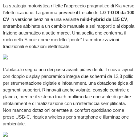
La strategia motoristica riflette l’approccio pragmatico di Kia verso
l’elettrificazione. La gamma prevede il tre cilindri
1.0 T-GDI da 100
CV
in versione benzina e una variante
mild-hybrid da 115 CV
,
entrambe abbinate a un cambio manuale a sei rapporti o al doppia
frizione automatico a sette marce. Una scelta che conferma il
ruolo della Stonic come modello “ponte” tra motorizzazioni
tradizionali e soluzioni elettrificate.
L’abitacolo segna uno dei passi avanti più evidenti. Il nuovo layout
con doppio display panoramico integra due schermi da 12,3 pollici
per strumentazione digitale e infotainment, una dotazione tipica di
segmenti superiori. Rinnovati anche volante, console centrale e
plancia, mentre il sistema touch multimodale consente di gestire
infotainment e climatizzazione con un’interfaccia semplificata.
Non mancano dotazioni orientate al comfort quotidiano come
prese USB-C, ricarica wireless per smartphone e illuminazione
ambientale.