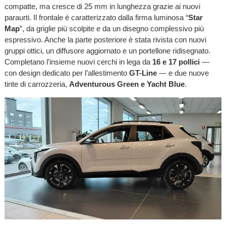
compatte, ma cresce di 25 mm in lunghezza grazie ai nuovi
paraurti. Il frontale è caratterizzato dalla firma luminosa “
Star
Map
”, da griglie più scolpite e da un disegno complessivo più
espressivo. Anche la parte posteriore è stata rivista con nuovi
gruppi ottici, un diffusore aggiornato e un portellone ridisegnato.
Completano l’insieme nuovi cerchi in lega da
16 e 17 pollici
—
con design dedicato per l’allestimento
GT-Line
— e due nuove
tinte di carrozzeria,
Adventurous Green e Yacht Blue
.