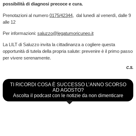
possibilità di diagnosi precoce e cura.
Prenotazioni al numero
0175/42344
, dal lunedì al venerdì, dalle 9
alle 12
Per informazioni:
saluzzo@legatumoricuneo.it
La LILT di Saluzzo invita la cittadinanza a cogliere questa
opportunità di tutela della propria salute: prevenire è il primo passo
per vivere serenamente.
C.S.
TI RICORDI COSA È SUCCESSO L’ANNO SCORSO
AD AGOSTO?
Ascolta il podcast con le notizie da non dimenticare