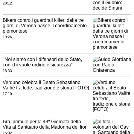
20:12
Bikers contro i guardrail killer: dalla tre
giorni di Verona nasce il coordinamento
piemontese
19:26
"Noi siamo con i difensori dello Stato,
con chi vuole ordine e sicurezza"
18:33
Verduno celebra il Beato Sebastiano
Valfrè tra fede, tradizione e storia [FOTO]
17:10
Bra, primule per la 48ª Giornata della
Vita al Santuario della Madonna dei fiori
16:02