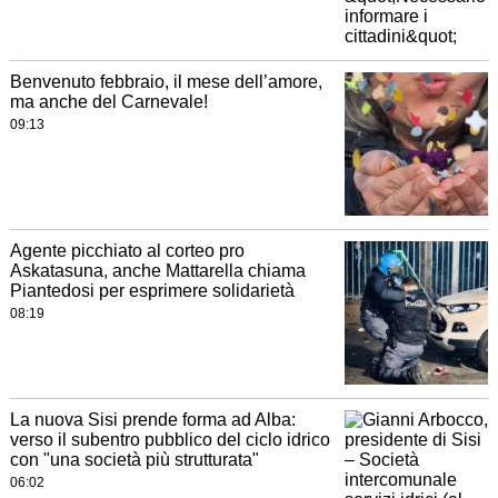
Benvenuto febbraio, il mese dell’amore,
ma anche del Carnevale!
09:13
Agente picchiato al corteo pro
Askatasuna, anche Mattarella chiama
Piantedosi per esprimere solidarietà
08:19
La nuova Sisi prende forma ad Alba:
verso il subentro pubblico del ciclo idrico
con "una società più strutturata"
06:02