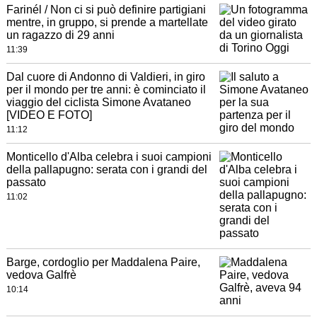
Farinél / Non ci si può definire partigiani
mentre, in gruppo, si prende a martellate
un ragazzo di 29 anni
11:39
Dal cuore di Andonno di Valdieri, in giro
per il mondo per tre anni: è cominciato il
viaggio del ciclista Simone Avataneo
[VIDEO E FOTO]
11:12
Monticello d'Alba celebra i suoi campioni
della pallapugno: serata con i grandi del
passato
11:02
Barge, cordoglio per Maddalena Paire,
vedova Galfrè
10:14