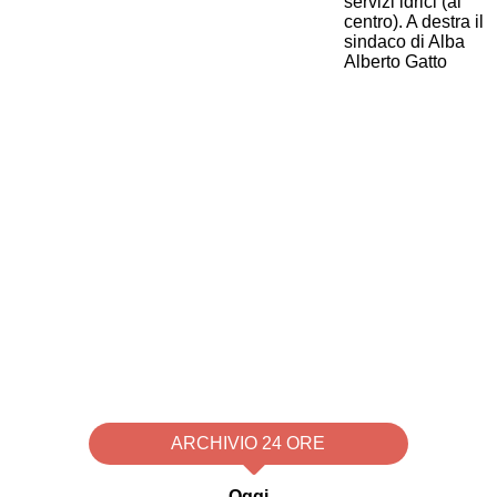
ARCHIVIO 24 ORE
Oggi