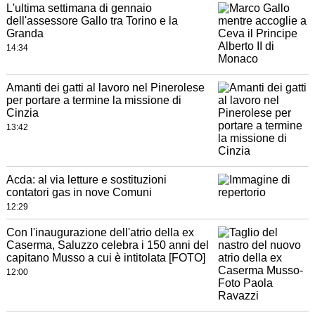
L'ultima settimana di gennaio
dell'assessore Gallo tra Torino e la
Granda
14:34
Amanti dei gatti al lavoro nel Pinerolese
per portare a termine la missione di
Cinzia
13:42
Acda: al via letture e sostituzioni
contatori gas in nove Comuni
12:29
Con l'inaugurazione dell'atrio della ex
Caserma, Saluzzo celebra i 150 anni del
capitano Musso a cui è intitolata [FOTO]
12:00