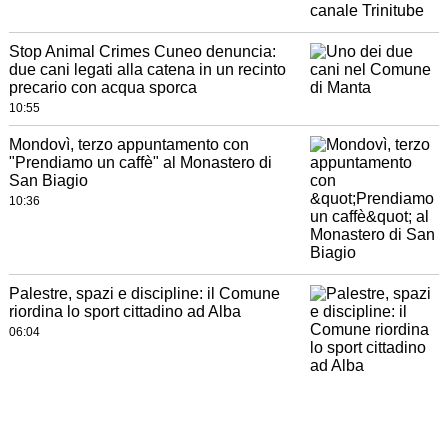
Stop Animal Crimes Cuneo denuncia:
due cani legati alla catena in un recinto
precario con acqua sporca
10:55
Mondovì, terzo appuntamento con
"Prendiamo un caffè" al Monastero di
San Biagio
10:36
Palestre, spazi e discipline: il Comune
riordina lo sport cittadino ad Alba
06:04