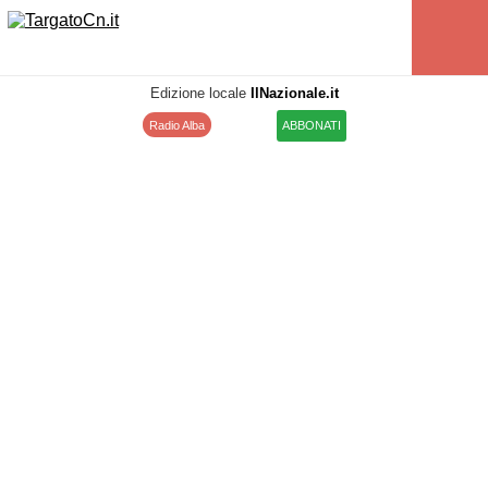
Edizione locale
IlNazionale.it
Radio Alba
ABBONATI