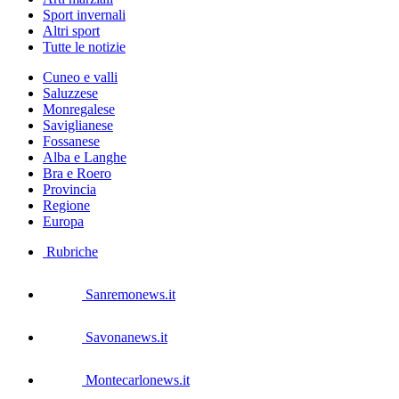
Sport invernali
Altri sport
Tutte le notizie
Cuneo e valli
Saluzzese
Monregalese
Saviglianese
Fossanese
Alba e Langhe
Bra e Roero
Provincia
Regione
Europa
Rubriche
Sanremonews.it
Savonanews.it
Montecarlonews.it