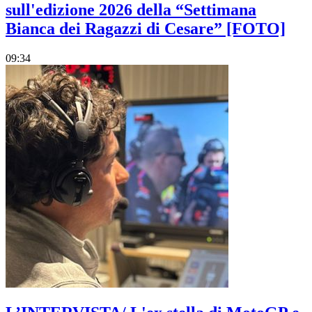
sull'edizione 2026 della “Settimana
Bianca dei Ragazzi di Cesare” [FOTO]
09:34