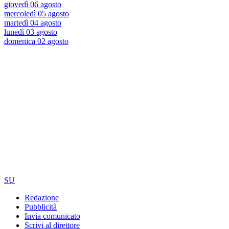
giovedì 06 agosto
mercoledì 05 agosto
martedì 04 agosto
lunedì 03 agosto
domenica 02 agosto
SU
Redazione
Pubblicità
Invia comunicato
Scrivi al direttore