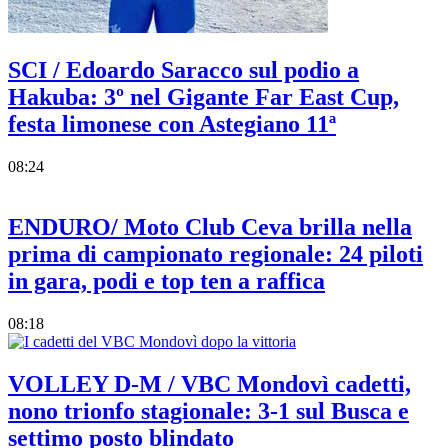
SCI / Edoardo Saracco sul podio a
Hakuba: 3º nel Gigante Far East Cup,
festa limonese con Astegiano 11ª
08:24
ENDURO/ Moto Club Ceva brilla nella
prima di campionato regionale: 24 piloti
in gara, podi e top ten a raffica
08:18
VOLLEY D-M / VBC Mondovì cadetti,
nono trionfo stagionale: 3-1 sul Busca e
settimo posto blindato