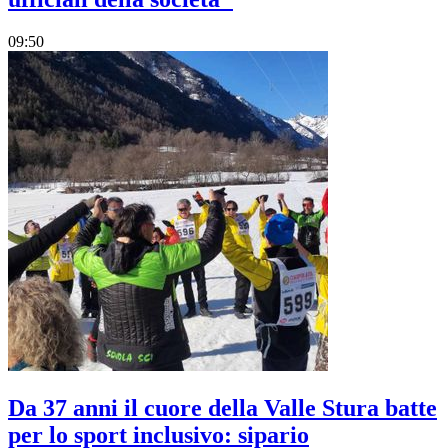
09:50
Da 37 anni il cuore della Valle Stura batte
per lo sport inclusivo: sipario