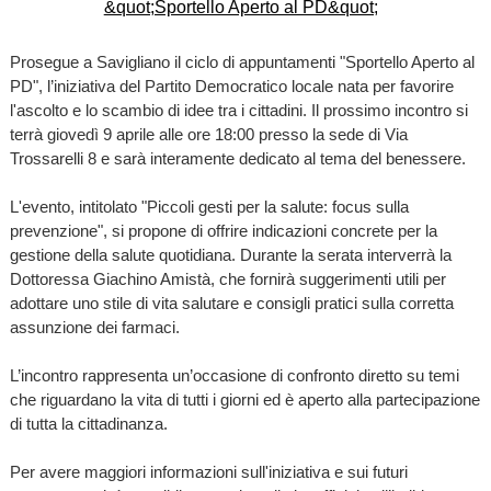
Prosegue a Savigliano il ciclo di appuntamenti "Sportello Aperto al
PD", l’iniziativa del Partito Democratico locale nata per favorire
l'ascolto e lo scambio di idee tra i cittadini. Il prossimo incontro si
terrà giovedì 9 aprile alle ore 18:00 presso la sede di Via
Trossarelli 8 e sarà interamente dedicato al tema del benessere.
L'evento, intitolato "Piccoli gesti per la salute: focus sulla
prevenzione", si propone di offrire indicazioni concrete per la
gestione della salute quotidiana. Durante la serata interverrà la
Dottoressa Giachino Amistà, che fornirà suggerimenti utili per
adottare uno stile di vita salutare e consigli pratici sulla corretta
assunzione dei farmaci.
L’incontro rappresenta un’occasione di confronto diretto su temi
che riguardano la vita di tutti i giorni ed è aperto alla partecipazione
di tutta la cittadinanza.
Per avere maggiori informazioni sull'iniziativa e sui futuri