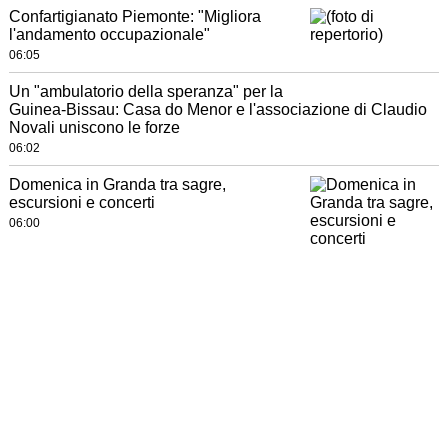
Confartigianato Piemonte: "Migliora
l'andamento occupazionale"
06:05
Un "ambulatorio della speranza" per la
Guinea-Bissau: Casa do Menor e l'associazione di Claudio
Novali uniscono le forze
06:02
Domenica in Granda tra sagre,
escursioni e concerti
06:00