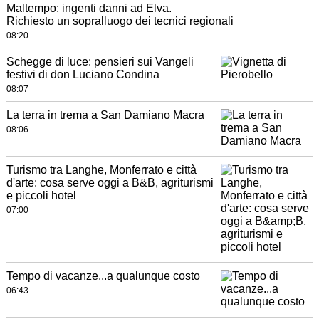
Maltempo: ingenti danni ad Elva.
Richiesto un sopralluogo dei tecnici regionali
08:20
Schegge di luce: pensieri sui Vangeli
festivi di don Luciano Condina
08:07
La terra in trema a San Damiano Macra
08:06
Turismo tra Langhe, Monferrato e città
d'arte: cosa serve oggi a B&B, agriturismi
e piccoli hotel
07:00
Tempo di vacanze...a qualunque costo
06:43