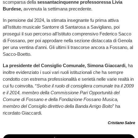
scomparsa della
sessantacinquenne professoressa Livia
Burdese,
avvenuta la settimana precedente.
In pensione dal 2024, la stimata insegnante fu prima attiva
all'Istituto musicale Santorre di Santarosa a Savigliano, poi
proseguì il suo percorso all'Istituto comprensivo Federico Sacco
di Fossano, per poi approdare nella sezione distaccata di Genola
per una ventina d'anni. Gli ultimi li trascorse ancora a Fossano, al
Sacco-Boetto.
La presidente del Consiglio Comunale, Simona Giaccardi,
ha
inoltre evidenziato i suoi vari ruoli istituzionali che ha sempre
condotto con estrema professionalità e serietà nelle varie realtà in
cui fu coinvolta. “
Svolse il ruolo di consigliera comunale tra il 2009
e il 2014, membro della Commissione Pari Opportunità del
Comune di Fossano e della Fondazione Fossano Musica,
membro del Consiglio direttivo della Banda Arrigo Boito
” ha
ricordato Giaccardi.
Cristiano Sabre