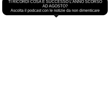
TI RICORDI COSA È SUCCESSO L’ANNO SCORSO
AD AGOSTO?
Ascolta il podcast con le notizie da non dimenticare