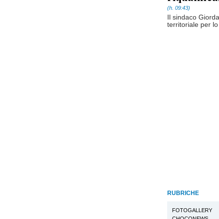
(h. 09:43)
Il sindaco Giord
territoriale per l
RUBRICHE
FOTOGALLERY
CHOCONEWS