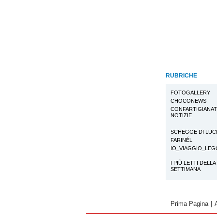
RUBRICHE
FOTOGALLERY
CHOCONEWS
CONFARTIGIANA
NOTIZIE
SCHEGGE DI LUC
FARINÉL
IO_VIAGGIO_LE
I PIÙ LETTI DELLA
SETTIMANA
Prima Pagina
|