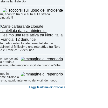
istante la filiale Bpn
rù, scontro tra due auto sulla strada
vinciale 9
te carburante clonate, smantellata dai
abinieri di Millesimo una rete attiva tra Nord
lia e Francia: 12 denunce
eri pericolanti
la strada a
sana, intervengono i vigili del fuoco all'alba
mpo in
mme all'alba a
etta, rapido intervento dei vigili del fuoco
Leggi le ultime di: Cronaca