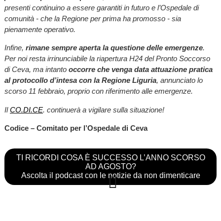
presenti continuino a essere garantiti in futuro e l’Ospedale di
comunità - che la Regione per prima ha promosso - sia
pienamente operativo.
Infine,
rimane sempre aperta la questione delle emergenze
.
Per noi resta irrinunciabile la riapertura H24 del Pronto Soccorso
di Ceva, ma intanto
occorre che venga data attuazione pratica
al protocollo d’intesa con la Regione Liguria
, annunciato lo
scorso 11 febbraio, proprio con riferimento alle emergenze.
Il
CO.DI.CE
. continuerà a vigilare sulla situazione!
Codice – Comitato per l’Ospedale di Ceva
TI RICORDI COSA È SUCCESSO L’ANNO SCORSO
AD AGOSTO?
Ascolta il podcast con le notizie da non dimenticare