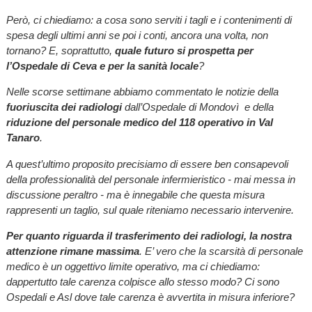
Però, ci chiediamo: a cosa sono serviti i tagli e i contenimenti di
spesa degli ultimi anni se poi i conti, ancora una volta, non
tornano? E, soprattutto,
quale futuro si prospetta per
l’Ospedale di Ceva e per la sanità locale
?
Nelle scorse settimane abbiamo commentato le notizie della
fuoriuscita dei radiologi
dall’Ospedale di Mondovì e della
riduzione del personale medico del 118 operativo in Val
Tanaro
.
A quest’ultimo proposito precisiamo di essere ben consapevoli
della professionalità del personale infermieristico - mai messa in
discussione peraltro - ma è innegabile che questa misura
rappresenti un taglio, sul quale riteniamo necessario intervenire.
Per quanto riguarda il trasferimento dei radiologi, la nostra
attenzione rimane massima
. E’ vero che la scarsità di personale
medico è un oggettivo limite operativo, ma ci chiediamo:
dappertutto tale carenza colpisce allo stesso modo? Ci sono
Ospedali e Asl dove tale carenza è avvertita in misura inferiore?