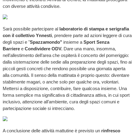
con diverse attività condivise.
Sarà possibile partecipare al
laboratorio di stampa e serigrafia
con il collettivo Ynnesti
, prendere parte ad azioni leggere di cura
degli spazi e "
Spazzamondo"
insieme a
Sport Senza
Barriere
e
Condividere ODV.
Dare
una mano, insomma,
nell’allestimento dell’area che ospiterà il concerto del pomeriggio:
dalla sistemazione delle sedie alla preparazione degli spazi, fino ai
piccoli gesti concreti che rendono possibile una giornata aperta
alla comunità. Il senso della mattinata è proprio questo: diventare
stabilmente magari, o anche solo per qualche ora, volontari.
Mettersi a disposizione, contribuire, fare qualcosa insieme. Una
forma semplice ma significativa di cittadinanza attiva, in cui sport
inclusivo, attenzione all’ambiente, cura degli spazi comuni e
partecipazione sociale si intrecciano.
A conclusione delle attività mattutine è previsto un
rinfresco