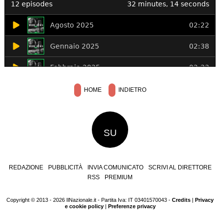
HOME
INDIETRO
SU
REDAZIONE
PUBBLICITÀ
INVIA COMUNICATO
SCRIVI AL DIRETTORE
RSS
PREMIUM
Copyright © 2013 - 2026 IlNazionale.it - Partita Iva: IT 03401570043 -
Credits
|
Privacy
e cookie policy
|
Preferenze privacy