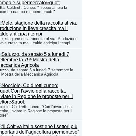
tta, Coldiretti Cuneo: "Troppo ampia la
bice tra campo e supermercato"
e, stagione della raccolta al via. Produzione
lieve crescita ma il caldo anticipa i tempi
uzzo, da sabato 5 a lunedì 7 settembre la
 Mostra della Meccanica Agricola
ciole, Coldiretti cuneo: "Con l'avvio della
colta, inviate in Regione le proposte per il
tore"