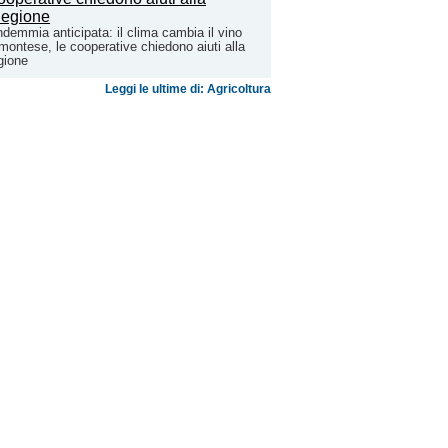
demmia anticipata: il clima cambia il vino
montese, le cooperative chiedono aiuti alla
gione
Leggi le ultime di: Agricoltura