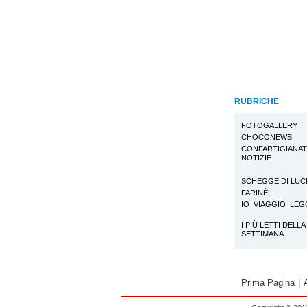
RUBRICHE
FOTOGALLERY
CHOCONEWS
CONFARTIGIANA
NOTIZIE
SCHEGGE DI LUC
FARINÉL
IO_VIAGGIO_LE
I PIÙ LETTI DELLA
SETTIMANA
Prima Pagina
|