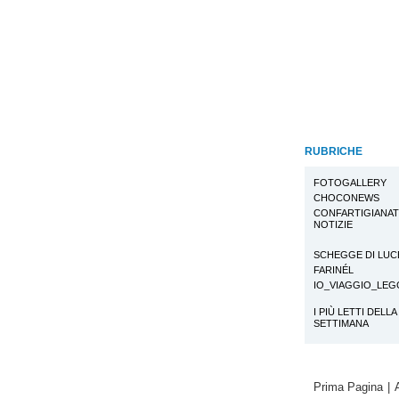
RUBRICHE
FOTOGALLERY
CHOCONEWS
CONFARTIGIANA
NOTIZIE
SCHEGGE DI LUC
FARINÉL
IO_VIAGGIO_LE
I PIÙ LETTI DELLA
SETTIMANA
Prima Pagina
|