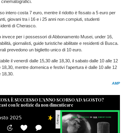
 cinematografici.
o intero costa 7 euro, mentre il ridotto è fissato a 5 euro per
ti, giovani tra i 16 e i 25 anni non compiuti, studenti
sidenti di Cherasco.
to invece per i possessori di Abbonamento Musei, under 16,
ilità, giornalisti, guide turistiche abilitate e residenti di Busca.
erali prevedono un biglietto unico di 10 euro.
abile il venerdì dalle 15,30 alle 18,30, il sabato dalle 10 alle 12
e 18,30, mentre domenica e festivi l’apertura è dalle 10 alle 12
e 18,30.
AMP
 COSA È SUCCESSO L’ANNO SCORSO AD AGOSTO?
cast con le notizie da non dimenticare