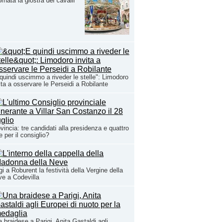
ornata la giostra dei cavalli
quindi uscimmo a riveder le stelle": Limodoro
ita a osservare le Perseidi a Robilante
vincia: tre candidati alla presidenza e quattro
te per il consiglio?
i a Roburent la festività della Vergine della
e a Codevilla
 braidese a Parigi, Anita Gastaldi agli