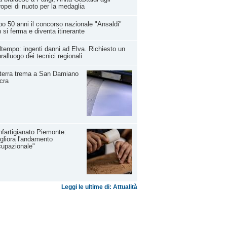
opei di nuoto per la medaglia
o 50 anni il concorso nazionale "Ansaldi"
 si ferma e diventa itinerante
tempo: ingenti danni ad Elva. Richiesto un
ralluogo dei tecnici regionali
terra trema a San Damiano
cra
fartigianato Piemonte:
gliora l'andamento
upazionale"
Leggi le ultime di: Attualità