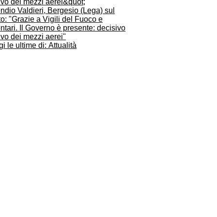
ndio Valdieri, Bergesio (Lega) sul
o: "Grazie a Vigili del Fuoco e
ntari. Il Governo è presente: decisivo
rivo dei mezzi aerei"
i le ultime di: Attualità