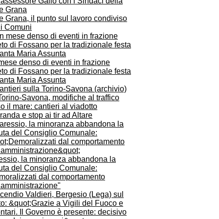
e Grana, il punto sul lavoro condiviso
 i Comuni
mese denso di eventi in frazione
to di Fossano per la tradizionale festa
Santa Maria Assunta
orino-Savona, modifiche al traffico
o il mare: cantieri al viadotto
anda e stop ai tir ad Altare
essio, la minoranza abbandona la
uta del Consiglio Comunale:
moralizzati dal comportamento
l’amministrazione"