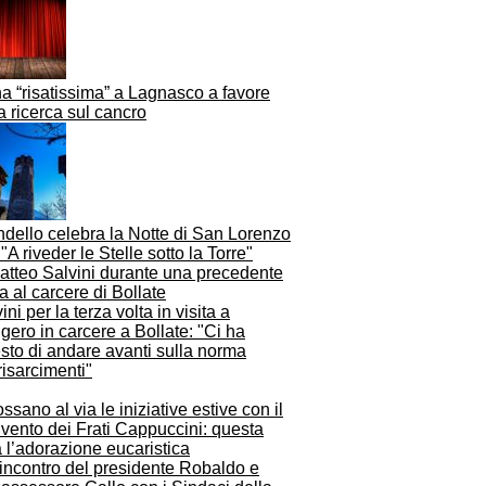
a “risatissima” a Lagnasco a favore
a ricerca sul cancro
dello celebra la Notte di San Lorenzo
"A riveder le Stelle sotto la Torre"
ini per la terza volta in visita a
ero in carcere a Bollate: "Ci ha
sto di andare avanti sulla norma
risarcimenti"
ssano al via le iniziative estive con il
vento dei Frati Cappuccini: questa
 l’adorazione eucaristica