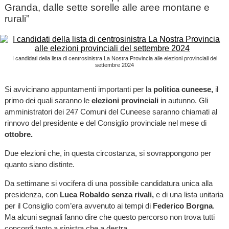
Granda, dalle sette sorelle alle aree montane e
rurali”
I candidati della lista di centrosinistra La Nostra Provincia alle elezioni provinciali del
settembre 2024
Si avvicinano appuntamenti importanti per la
politica cuneese,
il
primo dei quali saranno le
elezioni provinciali
in autunno. Gli
amministratori dei 247 Comuni del Cuneese saranno chiamati al
rinnovo del presidente e del Consiglio provinciale nel mese di
ottobre.
Due elezioni che, in questa circostanza, si sovrappongono per
quanto siano distinte.
Da settimane si vocifera di una possibile candidatura unica alla
presidenza, con
Luca Robaldo senza rivali,
e di una lista unitaria
per il Consiglio com’era avvenuto ai tempi di
Federico Borgna
.
Ma alcuni segnali fanno dire che questo percorso non trova tutti
concordi tanto a sinistra che a destra.