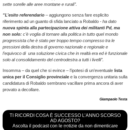
sette sorelle alle aree montane e rurali”.
“L’esito referendario
– aggiungono senza fare esplicito
riferimento ad un guanto di sfida lanciato a Robaldo
- ha dato
nuova spinta alla partecipazione attiva dei militanti Pd, ma
non solo:
c’è voglia di tornare alla politica in tutto quel mondo
progressista che è stato per troppo tempo compresso tra le
pressioni della destra di governo nazionale e regionale e
l’equivoco di una soluzione civica che in realtà era ed è funzionale
solo al consolidamento del centrodestra a tutti i livelli”.
Insomma – da quel che si evince – l’ipotesi di un’eventuale l
ista
unica per il Consiglio provinciale
e la convergenza unitaria sulla
candidatura di Robaldo sembrano vacillare prima ancora di aver
provato a decollare.
Giampaolo Testa
TI RICORDI COSA È SUCCESSO L’ANNO SCORSO
AD AGOSTO?
Ascolta il podcast con le notizie da non dimenticare