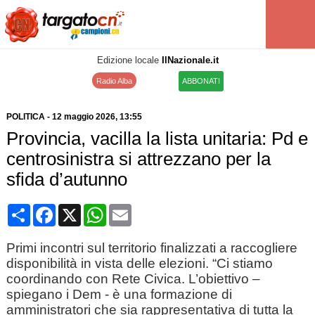
Edizione locale
IlNazionale.it
Radio Alba
ABBONATI
POLITICA
-
12 maggio 2026
, 13:55
Provincia, vacilla la lista unitaria: Pd e
centrosinistra si attrezzano per la
sfida d’autunno
Condividi
Facebook
X
WhatsApp
Email
Primi incontri sul territorio finalizzati a raccogliere
disponibilità in vista delle elezioni. “Ci stiamo
coordinando con Rete Civica. L’obiettivo –
spiegano i Dem - è una formazione di
amministratori che sia rappresentativa di tutta la