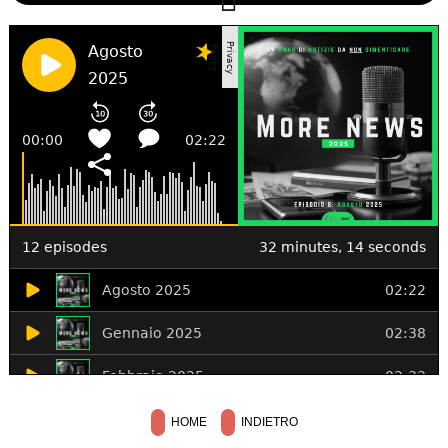
HOME
INDIETRO