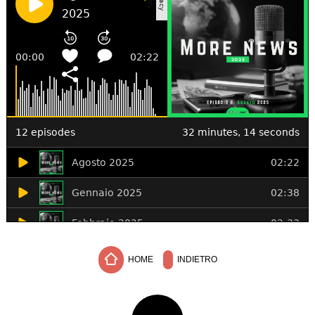
HOME
INDIETRO