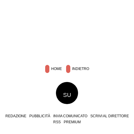
HOME
INDIETRO
SU
REDAZIONE
PUBBLICITÀ
INVIA COMUNICATO
SCRIVI AL DIRETTORE
RSS
PREMIUM