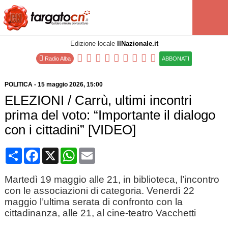
Edizione locale
IlNazionale.it
Radio Alba
ABBONATI
POLITICA
-
15 maggio 2026
, 15:00
ELEZIONI / Carrù, ultimi incontri
prima del voto: “Importante il dialogo
con i cittadini” [VIDEO]
Condividi
Facebook
X
WhatsApp
Email
Martedì 19 maggio alle 21, in biblioteca, l’incontro
con le associazioni di categoria. Venerdì 22
maggio l’ultima serata di confronto con la
cittadinanza, alle 21, al cine-teatro Vacchetti