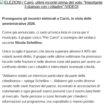
Proseguono gli incontri elettorali a Carrù, in vista delle
amministrative 2026.
Come già annunciato, ci sarà un’unica lista in corsa per il
municipio, il gruppo civico “Per Carrù” a sostegno del sindaco
uscente
Nicola Schellino
.
Unico scoglio il quorum che dovrà superare almeno il 40% dei
votanti aventi diritto. Il gruppo nelle ultime settimane ha promosso
incontri nelle frazioni e nelle diverse zone del paese per avere un
confronto diretto con i cittadini e intercettare eventuali criticità.
“Abbiamo notato un interesse particolare da parte della
cittadinanza
– spiega Schellino –.
Abbiamo già svolto diverse
serate nelle varie frazioni del paese, incontrato le associazioni di
volontariato e ogni giovedì siamo presenti con il nostro banchetto
al mercato. Tante persone si sono fermate per chiederci
informazioni sul programma, ma soprattutto ci hanno portato