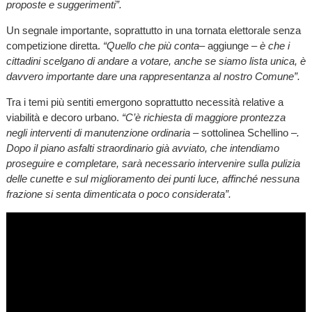
proposte e suggerimenti”.
Un segnale importante, soprattutto in una tornata elettorale senza
competizione diretta.
“Quello che più conta
– aggiunge –
è che i
cittadini scelgano di andare a votare, anche se siamo lista unica, è
davvero importante dare una rappresentanza al nostro Comune”.
Tra i temi più sentiti emergono soprattutto necessità relative a
viabilità e decoro urbano.
“C’è richiesta di maggiore prontezza
negli interventi di manutenzione ordinaria
– sottolinea Schellino
–.
Dopo il piano asfalti straordinario già avviato, che intendiamo
proseguire e completare, sarà necessario intervenire sulla pulizia
delle cunette e sul miglioramento dei punti luce, affinché nessuna
frazione si senta dimenticata o poco considerata”.