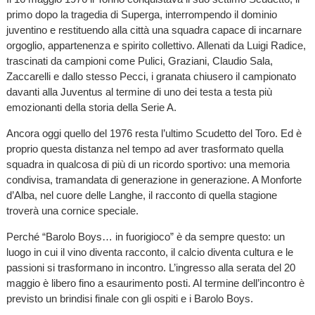
primo dopo la tragedia di Superga, interrompendo il dominio
juventino e restituendo alla città una squadra capace di incarnare
orgoglio, appartenenza e spirito collettivo. Allenati da Luigi Radice,
trascinati da campioni come Pulici, Graziani, Claudio Sala,
Zaccarelli e dallo stesso Pecci, i granata chiusero il campionato
davanti alla Juventus al termine di uno dei testa a testa più
emozionanti della storia della Serie A.
Ancora oggi quello del 1976 resta l’ultimo Scudetto del Toro. Ed è
proprio questa distanza nel tempo ad aver trasformato quella
squadra in qualcosa di più di un ricordo sportivo: una memoria
condivisa, tramandata di generazione in generazione. A Monforte
d’Alba, nel cuore delle Langhe, il racconto di quella stagione
troverà una cornice speciale.
Perché “Barolo Boys… in fuorigioco” è da sempre questo: un
luogo in cui il vino diventa racconto, il calcio diventa cultura e le
passioni si trasformano in incontro. L’ingresso alla serata del 20
maggio è libero fino a esaurimento posti. Al termine dell’incontro è
previsto un brindisi finale con gli ospiti e i Barolo Boys.