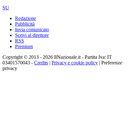
SU
Redazione
Pubblicità
Invia comunicato
Scrivi al direttore
RSS
Premium
Copyright © 2013 - 2026 IlNazionale.it - Partita Iva: IT
03401570043 -
Credits
|
Privacy e cookie policy
|
Preferenze
privacy