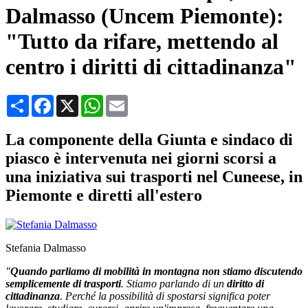
Dalmasso (Uncem Piemonte):
"Tutto da rifare, mettendo al
centro i diritti di cittadinanza"
Condividi
Facebook
X
WhatsApp
Email
La componente della Giunta e sindaco di
piasco è intervenuta nei giorni scorsi a
una iniziativa sui trasporti nel Cuneese, in
Piemonte e diretti all'estero
Stefania Dalmasso
"
Quando parliamo di mobilità in montagna non stiamo discutendo
semplicemente di trasporti
. Stiamo parlando di un
diritto di
cittadinanza
. Perché la possibilità di spostarsi significa poter