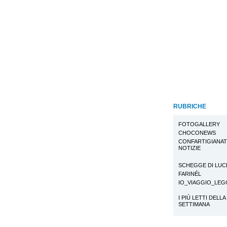
RUBRICHE
FOTOGALLERY
CHOCONEWS
CONFARTIGIANA
NOTIZIE
SCHEGGE DI LUC
FARINÉL
IO_VIAGGIO_LE
I PIÙ LETTI DELLA
SETTIMANA