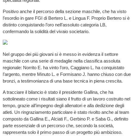
specialità regionali.
Positivo anche il percorso della sezione maschile, che ha visto
l’esordio in gare FGI di Bertero L. e Lingua F. Proprio Bertero si è
distinto conquistando l’oro nell’assoluto categoria LB,
confermando la solidità del vivaio societario.
Nel gruppo dei più giovani si è messo in evidenza il settore
maschile con una serie di medaglie nella classifica assoluta
regionale: Norrito E. ha vinto l’oro, Caggiano L. ha conquistato
l’argento, mentre Minuto L. e Formisano J. hanno chiuso con due
bronzi, a testimonianza di una base tecnica in piena crescita.
A tracciare il bilancio è stato il presidente Gallina, che ha
sottolineato come i risultati siano il frutto di un lavoro costruito nel
tempo, grazie all’impegno degli allenatori e alla dedizione degli
atleti. Un ringraziamento particolare è stato rivolto anche al team
composto da Gallina E., Alciati F., Gerbino P. e Saba G., definito
parte essenziale di un percorso che, secondo la società,
rappresenta solo il primo passo di un progetto più ambizioso.