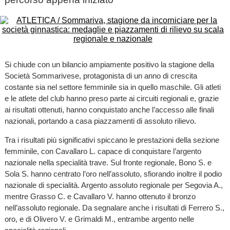
Si chiude con un bilancio ampiamente positivo la stagione della
Società Sommarivese, protagonista di un anno di crescita
costante sia nel settore femminile sia in quello maschile. Gli atleti
e le atlete del club hanno preso parte ai circuiti regionali e, grazie
ai risultati ottenuti, hanno conquistato anche l’accesso alle finali
nazionali, portando a casa piazzamenti di assoluto rilievo.
Tra i risultati più significativi spiccano le prestazioni della sezione
femminile, con Cavallaro L. capace di conquistare l’argento
nazionale nella specialità trave. Sul fronte regionale, Bono S. e
Sola S. hanno centrato l’oro nell’assoluto, sfiorando inoltre il podio
nazionale di specialità. Argento assoluto regionale per Segovia A.,
mentre Grasso C. e Cavallaro V. hanno ottenuto il bronzo
nell’assoluto regionale. Da segnalare anche i risultati di Ferrero S.,
oro, e di Olivero V. e Grimaldi M., entrambe argento nelle