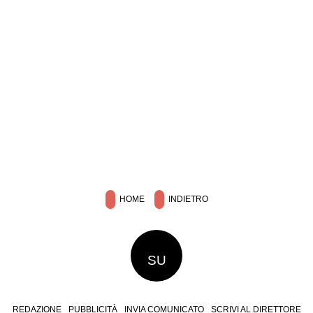
HOME
INDIETRO
SU
REDAZIONE
PUBBLICITÀ
INVIA COMUNICATO
SCRIVI AL DIRETTORE