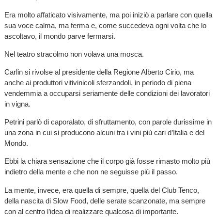
Era molto affaticato visivamente, ma poi iniziò a parlare con quella
sua voce calma, ma ferma e, come succedeva ogni volta che lo
ascoltavo, il mondo parve fermarsi.
Nel teatro stracolmo non volava una mosca.
Carlin si rivolse al presidente della Regione Alberto Cirio, ma
anche ai produttori vitivinicoli sferzandoli, in periodo di piena
vendemmia a occuparsi seriamente delle condizioni dei lavoratori
in vigna.
Petrini parlò di caporalato, di sfruttamento, con parole durissime in
una zona in cui si producono alcuni tra i vini più cari d’Italia e del
Mondo.
Ebbi la chiara sensazione che il corpo già fosse rimasto molto più
indietro della mente e che non ne seguisse più il passo.
La mente, invece, era quella di sempre, quella del Club Tenco,
della nascita di Slow Food, delle serate scanzonate, ma sempre
con al centro l’idea di realizzare qualcosa di importante.