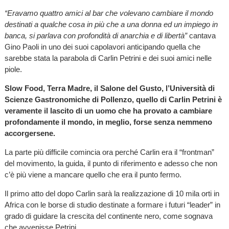
“Eravamo quattro amici al bar che volevano cambiare il mondo
destinati a qualche cosa in più che a una donna ed un impiego in
banca, si parlava con profondità di anarchia e di libertà”
cantava
Gino Paoli in uno dei suoi capolavori anticipando quella che
sarebbe stata la parabola di Carlin Petrini e dei suoi amici nelle
piole.
Slow Food, Terra Madre, il Salone del Gusto, l’Università di
Scienze Gastronomiche di Pollenzo, quello di Carlin Petrini è
veramente il lascito di un uomo che ha provato a cambiare
profondamente il mondo, in meglio, forse senza nemmeno
accorgersene.
La parte più difficile comincia ora perché Carlin era il “frontman”
del movimento, la guida, il punto di riferimento e adesso che non
c’è più viene a mancare quello che era il punto fermo.
Il primo atto del dopo Carlin sarà la realizzazione di 10 mila orti in
Africa con le borse di studio destinate a formare i futuri “leader” in
grado di guidare la crescita del continente nero, come sognava
che avvenisse Petrini.