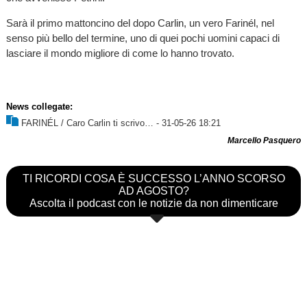
Sarà il primo mattoncino del dopo Carlin, un vero Farinél, nel
senso più bello del termine, uno di quei pochi uomini capaci di
lasciare il mondo migliore di come lo hanno trovato.
News collegate:
FARINÉL / Caro Carlin ti scrivo…
- 31-05-26 18:21
Marcello Pasquero
TI RICORDI COSA È SUCCESSO L’ANNO SCORSO
AD AGOSTO?
Ascolta il podcast con le notizie da non dimenticare