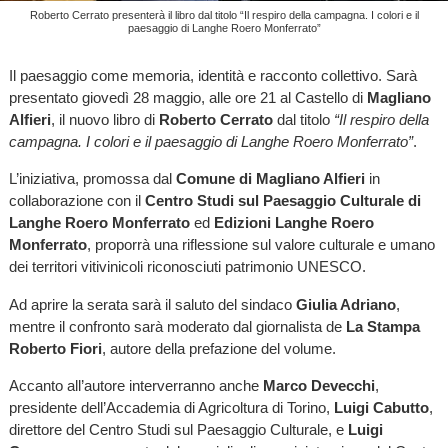
Roberto Cerrato presenterà il libro dal titolo “Il respiro della campagna. I colori e il
paesaggio di Langhe Roero Monferrato”
Il paesaggio come memoria, identità e racconto collettivo. Sarà
presentato giovedì 28 maggio, alle ore 21 al Castello di
Magliano
Alfieri
, il nuovo libro di
Roberto Cerrato
dal titolo
“Il respiro della
campagna. I colori e il paesaggio di Langhe Roero Monferrato”
.
L’iniziativa, promossa dal
Comune di Magliano Alfieri
in
collaborazione con il
Centro Studi sul Paesaggio Culturale di
Langhe Roero Monferrato
ed
Edizioni Langhe Roero
Monferrato
, proporrà una riflessione sul valore culturale e umano
dei territori vitivinicoli riconosciuti patrimonio UNESCO.
Ad aprire la serata sarà il saluto del sindaco
Giulia Adriano
,
mentre il confronto sarà moderato dal giornalista de
La Stampa
Roberto Fiori
, autore della prefazione del volume.
Accanto all’autore interverranno anche
Marco Devecchi
,
presidente dell’Accademia di Agricoltura di Torino,
Luigi Cabutto
,
direttore del Centro Studi sul Paesaggio Culturale, e
Luigi