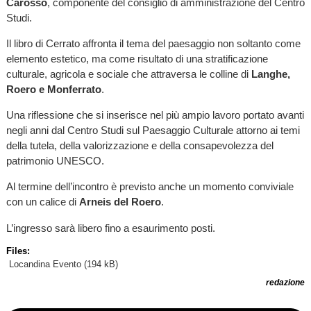
Carosso
, componente del consiglio di amministrazione del Centro
Studi.
Il libro di Cerrato affronta il tema del paesaggio non soltanto come
elemento estetico, ma come risultato di una stratificazione
culturale, agricola e sociale che attraversa le colline di
Langhe,
Roero e Monferrato
.
Una riflessione che si inserisce nel più ampio lavoro portato avanti
negli anni dal Centro Studi sul Paesaggio Culturale attorno ai temi
della tutela, della valorizzazione e della consapevolezza del
patrimonio UNESCO.
Al termine dell’incontro è previsto anche un momento conviviale
con un calice di
Arneis del Roero
.
L’ingresso sarà libero fino a esaurimento posti.
Files:
Locandina Evento
(194 kB)
redazione