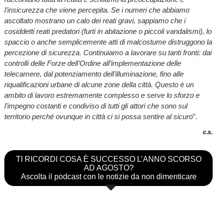
l’insicurezza che viene percepita. Se i numeri che abbiamo
ascoltato mostrano un calo dei reati gravi, sappiamo che i
cosiddetti reati predatori (furti in abitazione o piccoli vandalismi), lo
spaccio o anche semplicemente atti di malcostume distruggono la
percezione di sicurezza. Continuiamo a lavorare su tanti fronti: dai
controlli delle Forze dell’Ordine all’implementazione delle
telecamere, dal potenziamento dell’illuminazione, fino alle
riqualificazioni urbane di alcune zone della città. Questo è un
ambito di lavoro estremamente complesso e serve lo sforzo e
l’impegno costanti e condiviso di tutti gli attori che sono sul
territorio perché ovunque in città ci si possa sentire al sicuro
”.
c.s.
TI RICORDI COSA È SUCCESSO L’ANNO SCORSO
AD AGOSTO?
Ascolta il podcast con le notizie da non dimenticare