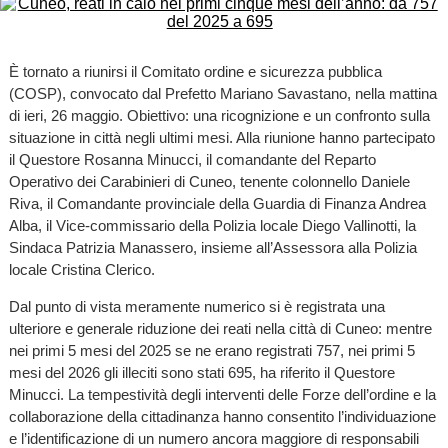
È tornato a riunirsi il Comitato ordine e sicurezza pubblica
(COSP), convocato dal Prefetto Mariano Savastano, nella mattina
di ieri, 26 maggio. Obiettivo: una ricognizione e un confronto sulla
situazione in città negli ultimi mesi. Alla riunione hanno partecipato
il Questore Rosanna Minucci, il comandante del Reparto
Operativo dei Carabinieri di Cuneo, tenente colonnello Daniele
Riva, il Comandante provinciale della Guardia di Finanza Andrea
Alba, il Vice-commissario della Polizia locale Diego Vallinotti, la
Sindaca Patrizia Manassero, insieme all’Assessora alla Polizia
locale Cristina Clerico.
Dal punto di vista meramente numerico si è registrata una
ulteriore e generale riduzione dei reati nella città di Cuneo: mentre
nei primi 5 mesi del 2025 se ne erano registrati 757, nei primi 5
mesi del 2026 gli illeciti sono stati 695, ha riferito il Questore
Minucci. La tempestività degli interventi delle Forze dell’ordine e la
collaborazione della cittadinanza hanno consentito l’individuazione
e l’identificazione di un numero ancora maggiore di responsabili