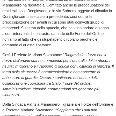
Manassero ha riportato al Comitato anche le preoccupazioni dei
residenti in via Bongiovanni e in via Sobrero, oggetto di dibattito in
Consiglio comunale la sera precedente, così come la
preoccupazione per eventi in cui sono stati coinvolti gruppi di
minorenni. Sul tema dello spaccio, che ha visto andare a segno
alcuni interventi di contrasto, da parte delle Forze dell’Ordine il
richiamo al fatto che gli stupefacenti circolano perché c’è
domanda di queste sostanze.
Così il Prefetto Mariano Savastano: “
Ringrazio lo sforzo che le
Forze dell’ordine stanno compiendo per il controllo del territorio. I
risultati migliorano e il rapporto di fiducia con i cittadini si rafforza. Il
tema della sicurezza è complessissimo e non consente di
abbassare la guardia. Occorre continuare nel senso della
collaborazione coordinata tra Stato, Forze dell’ordine,
Amministrazione, cittadini, commercianti per generare più
sicurezza
”.
Dalla Sindaca Patrizia Manassero il grazie alle Forze dell’Ordine e
al Prefetto Mariano Savastano: “
Sappiamo che i dati non
raccontano tutta la realtà e sentiamo la preoccupazione e