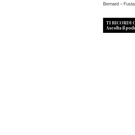
Bernard – Fusta 
TI RICORDI
Ascolta il pod