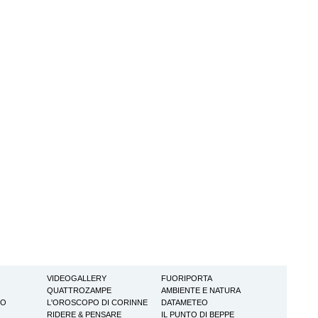
VIDEOGALLERY
FUORIPORTA
QUATTROZAMPE
AMBIENTE E NATURA
TO
L'OROSCOPO DI CORINNE
DATAMETEO
RIDERE & PENSARE
IL PUNTO DI BEPPE