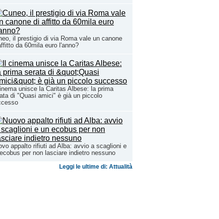
eo, il prestigio di via Roma vale un canone
affitto da 60mila euro l'anno?
cinema unisce la Caritas Albese: la prima
ata di "Quasi amici" è già un piccolo
ccesso
vo appalto rifiuti ad Alba: avvio a scaglioni e
ecobus per non lasciare indietro nessuno
Leggi le ultime di: Attualità