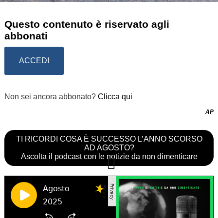
Questo contenuto è riservato agli
abbonati
ACCEDI
Non sei ancora abbonato?
Clicca qui
AP
TI RICORDI COSA È SUCCESSO L’ANNO SCORSO
AD AGOSTO?
Ascolta il podcast con le notizie da non dimenticare