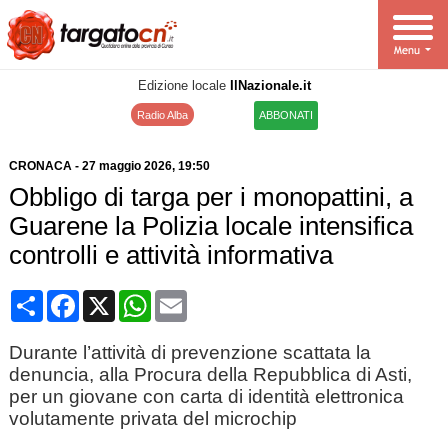
Edizione locale
IlNazionale.it
Radio Alba
ABBONATI
CRONACA
-
27 maggio 2026
, 19:50
Obbligo di targa per i monopattini, a
Guarene la Polizia locale intensifica
controlli e attività informativa
Condividi
Facebook
X
WhatsApp
Email
Durante l’attività di prevenzione scattata la
denuncia, alla Procura della Repubblica di Asti,
per un giovane con carta di identità elettronica
volutamente privata del microchip