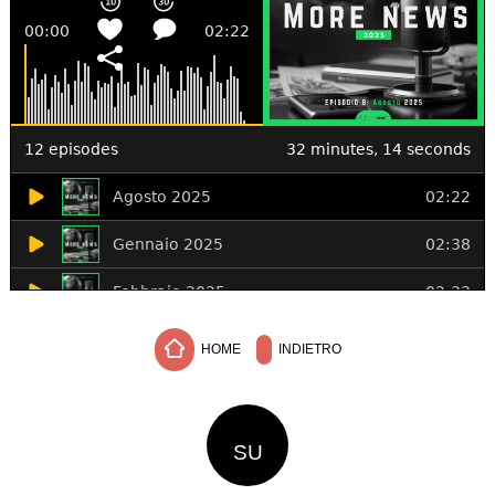
HOME
INDIETRO
SU