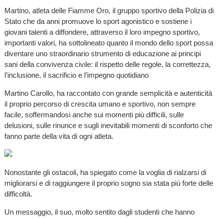
Martino, atleta delle Fiamme Oro, il gruppo sportivo della Polizia di
Stato che da anni promuove lo sport agonistico e sostiene i
giovani talenti a diffondere, attraverso il loro impegno sportivo,
importanti valori, ha sottolineato quanto il mondo dello sport possa
diventare uno straordinario strumento di educazione ai principi
sani della convivenza civile: il rispetto delle regole, la correttezza,
l’inclusione, il sacrificio e l’impegno quotidiano
Martino Carollo, ha raccontato con grande semplicità e autenticità
il proprio percorso di crescita umano e sportivo, non sempre
facile, soffermandosi anche sui momenti più difficili, sulle
delusioni, sulle rinunce e sugli inevitabili momenti di sconforto che
fanno parte della vita di ogni atleta.
Nonostante gli ostacoli, ha spiegato come la voglia di rialzarsi di
migliorarsi e di raggiungere il proprio sogno sia stata più forte delle
difficoltà.
Un messaggio, il suo, molto sentito dagli studenti che hanno