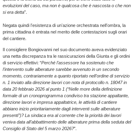
evoluzioni del caso, ma non è qualcosa che è nascosta o che non
si era detta
”.
Negata quindi l'esistenza di un'azione orchestrata nell'ombra, la
prima cittadina è entrata nel merito delle contestazioni sugli orari
del cantiere.
Il consigliere Bongiovanni nel suo documento aveva evidenziato
una netta discrepanza tra le rassicurazioni della Giunta e gli ordini
di servizio effettivi: “
Perché l’assessore ha sostenuto che
l’intervento sulle alberature sarebbe avvenuto in un secondo
momento, contrariamente a quanto riportato nell’ordine di servizio
n. 1 inviato alla direzione lavori con nota di protocollo n. 18047 in
data 20 febbraio 2026 al punto 1 (“Nelle more della definizione
formale di un cronoprogramma condiviso tra stazione appaltante,
direzione lavori e impresa appaltatrice, le attività di cantiere
abbiano inizio prioritariamente dagli interventi sulle alberature
presenti”)? La sindaca era al corrente che la priorità dei lavori
veniva data all’abbattimento delle alberature prima della seduta del
Consiglio di Stato del 5 marzo 2026?
”.