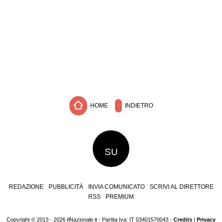
HOME
INDIETRO
SU
REDAZIONE
PUBBLICITÀ
INVIA COMUNICATO
SCRIVI AL DIRETTORE
RSS
PREMIUM
Copyright © 2013 - 2026 IlNazionale.it - Partita Iva: IT 03401570043 -
Credits
|
Privacy