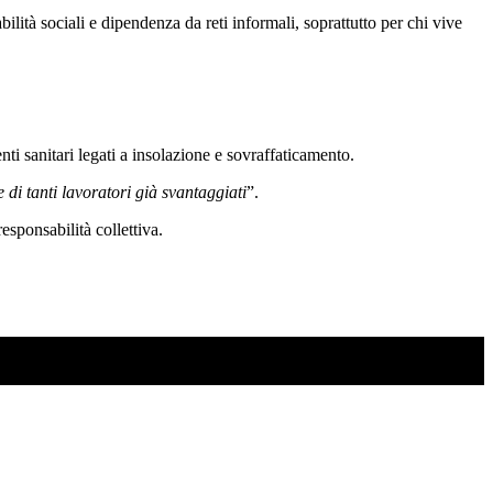
ilità sociali e dipendenza da reti informali, soprattutto per chi vive
ti sanitari legati a insolazione e sovraffaticamento.
e di tanti lavoratori già svantaggiati
”.
esponsabilità collettiva.