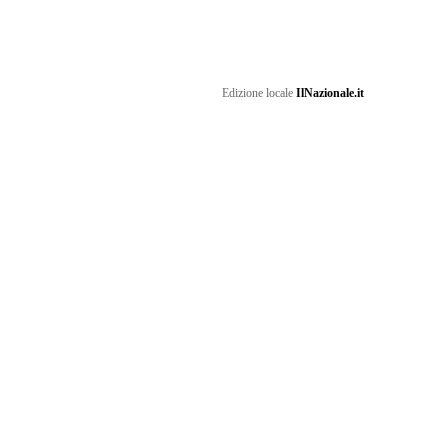
Edizione locale
IlNazionale.it