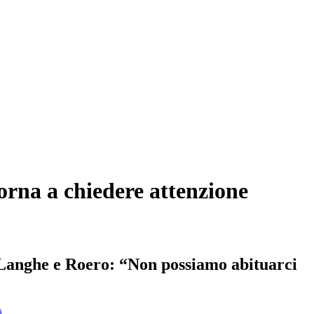
 torna a chiedere attenzione
a Langhe e Roero: “Non possiamo abituarci