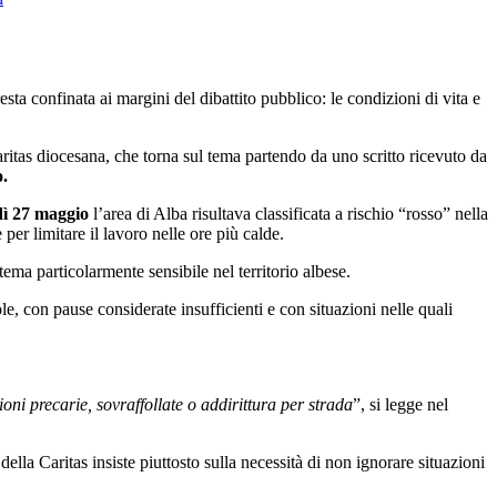
ta confinata ai margini del dibattito pubblico: le condizioni di vita e
aritas diocesana, che torna sul tema partendo da uno scritto ricevuto da
o.
ì 27 maggio
l’area di Alba risultava classificata a rischio “rosso” nella
per limitare il lavoro nelle ore più calde.
 tema particolarmente sensibile nel territorio albese.
e, con pause considerate insufficienti e con situazioni nelle quali
i precarie, sovraffollate o addirittura per strada
”, si legge nel
lla Caritas insiste piuttosto sulla necessità di non ignorare situazioni