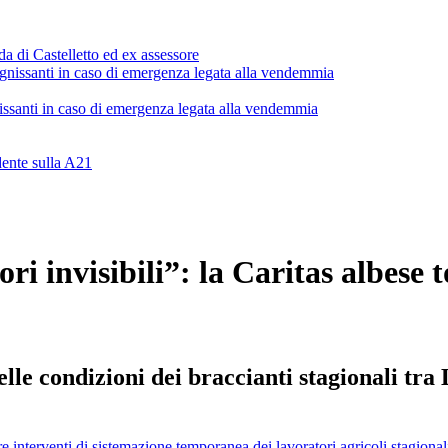
da di Castelletto ed ex assessore
issanti in caso di emergenza legata alla vendemmia
dente sulla A21
tori invisibili”: la Caritas albese
lle condizioni dei braccianti stagionali tr