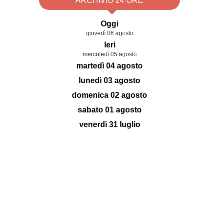
ARCHIVIO 24 ORE
Oggi
giovedì 06 agosto
Ieri
mercoledì 05 agosto
martedì 04 agosto
lunedì 03 agosto
domenica 02 agosto
sabato 01 agosto
venerdì 31 luglio