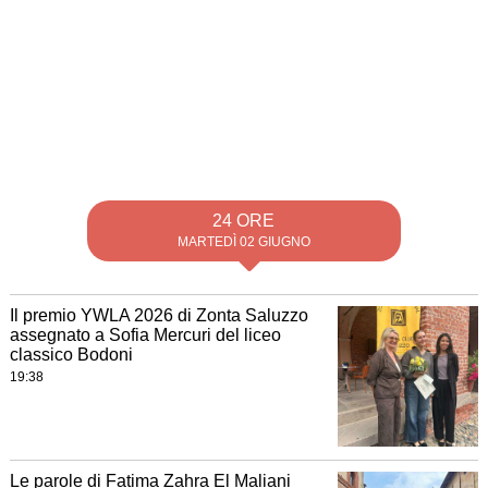
24 ORE
MARTEDÌ 02 GIUGNO
Il premio YWLA 2026 di Zonta Saluzzo
assegnato a Sofia Mercuri del liceo
classico Bodoni
19:38
Le parole di Fatima Zahra El Maliani