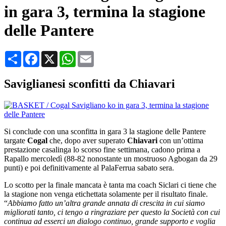
in gara 3, termina la stagione
delle Pantere
Condividi
Facebook
X
WhatsApp
Email
Saviglianesi sconfitti da Chiavari
Si conclude con una sconfitta in gara 3 la stagione delle Pantere
targate
Cogal
che, dopo aver superato
Chiavari
con un’ottima
prestazione casalinga lo scorso fine settimana, cadono prima a
Rapallo mercoledì (88-82 nonostante un mostruoso Agbogan da 29
punti) e poi definitivamente al PalaFerrua sabato sera.
Lo scotto per la finale mancata è tanta ma coach Siclari ci tiene che
la stagione non venga etichettata solamente per il risultato finale.
“
Abbiamo fatto un’altra grande annata di crescita in cui siamo
migliorati tanto, ci tengo a ringraziare per questo la Società con cui
continua ad esserci un dialogo continuo, grande supporto e voglia