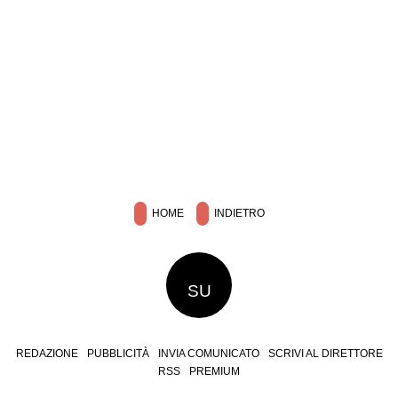
HOME
INDIETRO
SU
REDAZIONE
PUBBLICITÀ
INVIA COMUNICATO
SCRIVI AL DIRETTORE
RSS
PREMIUM