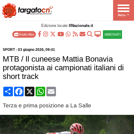
Edizione locale
IlNazionale.it
Radio Alba
ABBONATI
SPORT
-
03 giugno 2026
, 09:41
MTB / Il cuneese Mattia Bonavia
protagonista ai campionati italiani di
short track
Condividi
Facebook
X
WhatsApp
Email
Terza e prima posizione a La Salle