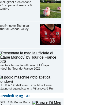
iciali gironi e calendario
27: si parte domenica 6
ttembre
ppa® nuovo Technical
tner di Granda Volley
sentata la maglia ufficiale di L'Étape
ndovì by Tour de France 2026
ETICA / Abdelkarim Ezzouhti e Laura
tagno si aggiudicano la Villanova 8 Run
ercoledì 05 agosto
SKET/ Di Meo e Barra