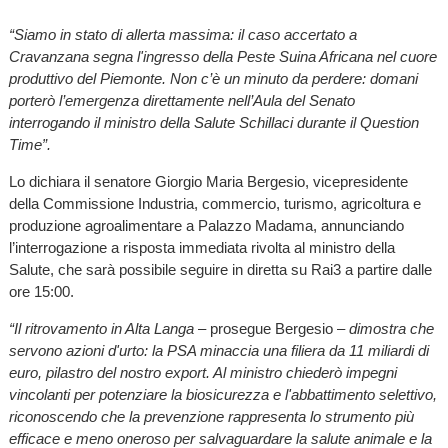
“Siamo in stato di allerta massima: il caso accertato a
Cravanzana segna l'ingresso della Peste Suina Africana nel cuore
produttivo del Piemonte. Non c’è un minuto da perdere: domani
porterò l’emergenza direttamente nell’Aula del Senato
interrogando il ministro della Salute Schillaci durante il Question
Time”.
Lo dichiara il senatore Giorgio Maria Bergesio, vicepresidente
della Commissione Industria, commercio, turismo, agricoltura e
produzione agroalimentare a Palazzo Madama, annunciando
l’interrogazione a risposta immediata rivolta al ministro della
Salute, che sarà possibile seguire in diretta su Rai3 a partire dalle
ore 15:00.
​“Il ritrovamento in Alta Langa
– prosegue Bergesio –
dimostra che
servono azioni d'urto: la PSA minaccia una filiera da 11 miliardi di
euro, pilastro del nostro export. Al ministro chiederò impegni
vincolanti per potenziare la biosicurezza e l'abbattimento selettivo,
riconoscendo che la prevenzione rappresenta lo strumento più
efficace e meno oneroso per salvaguardare la salute animale e la