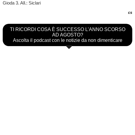
Gioda 3. All.: Siclari
cs
TI RICORDI COSA È SUCCESSO L’ANNO SCORSO
AD AGOSTO?
Ascolta il podcast con le notizie da non dimenticare