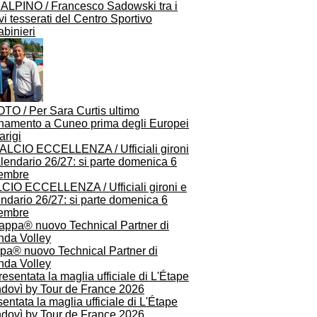
 ALPINO / Francesco Sadowski tra i
i tesserati del Centro Sportivo
binieri
TO / Per Sara Curtis ultimo
enamento a Cuneo prima degli Europei
arigi
CIO ECCELLENZA / Ufficiali gironi e
ndario 26/27: si parte domenica 6
tembre
pa® nuovo Technical Partner di
nda Volley
entata la maglia ufficiale di L'Étape
dovì by Tour de France 2026