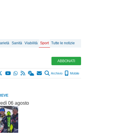
arietà
Sanità
Viabilità
Sport
Tutte le notizie
ABBONATI
Archivio
Mobile
REVE
vedì 06 agosto