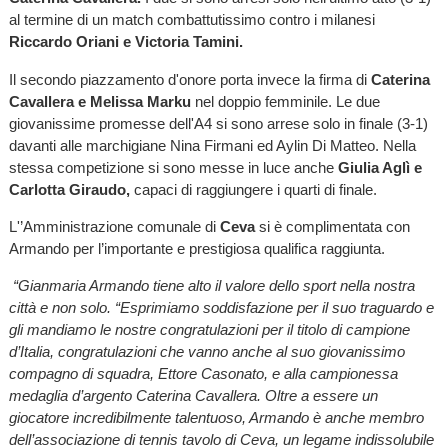
al termine di un match combattutissimo contro i milanesi
Riccardo Oriani e Victoria Tamini.
Il secondo piazzamento d'onore porta invece la firma di
Caterina
Cavallera e Melissa Marku
nel doppio femminile. Le due
giovanissime promesse dell'A4 si sono arrese solo in finale (3-1)
davanti alle marchigiane Nina Firmani ed Aylin Di Matteo. Nella
stessa competizione si sono messe in luce anche
Giulia Aglì e
Carlotta Giraudo,
capaci di raggiungere i quarti di finale.
L'’Amministrazione comunale di
Ceva
si è complimentata con
Armando per l’importante e prestigiosa qualifica raggiunta.
“Gianmaria Armando tiene alto il valore dello sport nella nostra
città e non solo. “Esprimiamo soddisfazione per il suo traguardo e
gli mandiamo le nostre congratulazioni per il titolo di campione
d’Italia, congratulazioni che vanno anche al suo giovanissimo
compagno di squadra, Ettore Casonato, e alla campionessa
medaglia d’argento Caterina Cavallera. Oltre a essere un
giocatore incredibilmente talentuoso, Armando è anche membro
dell’associazione di tennis tavolo di Ceva, un legame indissolubile