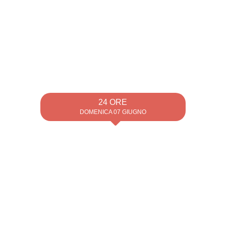
24 ORE
DOMENICA 07 GIUGNO