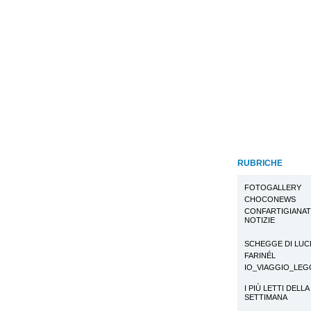
RUBRICHE
FOTOGALLERY
CHOCONEWS
CONFARTIGIANA
NOTIZIE
SCHEGGE DI LUC
FARINÉL
IO_VIAGGIO_LE
I PIÙ LETTI DELLA
SETTIMANA