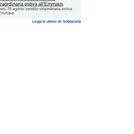
eo, l'8 agosto vendita straordinaria estiva
l'Emmaus
Leggi le ultime di: Solidarietà