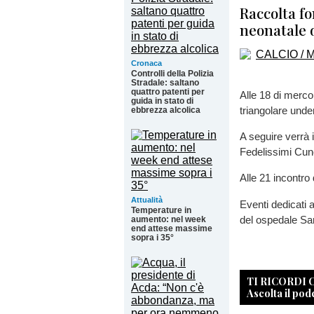
Raccolta fo
neonatale 
Cronaca
Controlli della Polizia
Stradale: saltano
quattro patenti per
Alle 18 di mercol
guida in stato di
triangolare und
ebbrezza alcolica
A seguire verrà 
Fedelissimi Cun
Alle 21 incontro 
Attualità
Eventi dedicati a
Temperature in
del ospedale Sa
aumento: nel week
end attese massime
sopra i 35°
TI RICORDI
Ascolta il pod