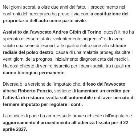
Nei giorni scorsi, a oltre due anni dal fatto, il procedimento nei
confronti del meccanico ha preso il via con
la costituzione del
proprietario dell’auto come parte civile
.
Assistito dall’avvocato Andrea Gibin di Torino
, quest’ultimo ha
spiegato di essere stato "violentemente aggredito" e di avere
subito una serie di lesioni tra le quali un’infrazione allo
stiloide
radiale del polso destro
, causa di una malattia proseguita oltre i
venti giorni della prognosi inizialmente diagnosticata dai medici.
Ha così chiesto di venire risarcito per i danni subiti, tra i quali
un
danno biologico permanente
.
Diversa è la versione dell’imputato che,
difeso dall’avvocato
albese Roberto Ponzio
, sostiene di
lamentare un credito per
l’attività di restauro svolta sull’automobile e di aver cercato di
fermare imputato per regolare i conti
.
La giudice di pace ha ammesso le prove richieste dall’imputato e
aggiornamento il procedimento all’udienza fissata per il 22
aprile 2027.