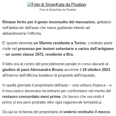
Foto di SinayKata da Pixabay
Rimase ferito per il gesto inconsulto del meccanico
, gettatosi
nell’abitacolo dell’auto che stava guidando intento ad
abbandonarne l’officina.
E’ quanto lamenta
un 55enne residente a Torino
, costituito parte
civile nel
processo per lesioni volontarie a carico dell’artigiano
–
un uomo classe 1972, residente a Bra
.
Il fatto ora al centro del procedimento penale in corso davanti al
giudice di pace Alessandra Bruno
avvenne il
19 ottobre 2023
all’interno dell’officina braidese di proprietà dell’imputato.
In quella giornata il proprietario dell’auto – una vettura d’epoca – e
il meccanico dovevano incontrarsi per confrontarsi nel merito del
restauro concordato mesi prima
. Un lavoro che secondo il
primo si era però protratto oltre ogni ragionevole tempistica.
Da qui la richiesta del proprietario di
vedersi restituito il mezzo
.