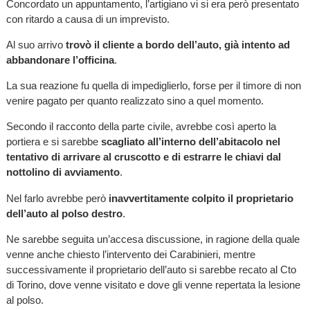
Concordato un appuntamento, l’artigiano vi si era però presentato
con ritardo a causa di un imprevisto.
Al suo arrivo
trovò il cliente a bordo dell’auto, già intento ad
abbandonare l’officina
.
La sua reazione fu quella di impediglierlo, forse per il timore di non
venire pagato per quanto realizzato sino a quel momento.
Secondo il racconto della parte civile, avrebbe così aperto la
portiera e si sarebbe
scagliato all’interno dell’abitacolo nel
tentativo di arrivare al cruscotto e di estrarre le chiavi dal
nottolino di avviamento
.
Nel farlo avrebbe però
inavvertitamente colpito il proprietario
dell’auto al polso destro
.
Ne sarebbe seguita un’accesa discussione, in ragione della quale
venne anche chiesto l’intervento dei Carabinieri, mentre
successivamente il proprietario dell’auto si sarebbe recato al Cto
di Torino, dove venne visitato e dove gli venne repertata la lesione
al polso.