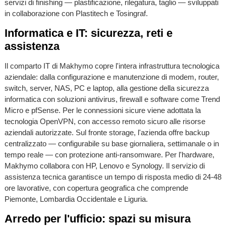
servizi di finishing — plastificazione, rilegatura, taglio — sviluppati
in collaborazione con Plastitech e Tosingraf.
Informatica e IT: sicurezza, reti e
assistenza
Il comparto IT di Makhymo copre l'intera infrastruttura tecnologica
aziendale: dalla configurazione e manutenzione di modem, router,
switch, server, NAS, PC e laptop, alla gestione della sicurezza
informatica con soluzioni antivirus, firewall e software come Trend
Micro e pfSense. Per le connessioni sicure viene adottata la
tecnologia OpenVPN, con accesso remoto sicuro alle risorse
aziendali autorizzate. Sul fronte storage, l'azienda offre backup
centralizzato — configurabile su base giornaliera, settimanale o in
tempo reale — con protezione anti-ransomware. Per l'hardware,
Makhymo collabora con HP, Lenovo e Synology. Il servizio di
assistenza tecnica garantisce un tempo di risposta medio di 24-48
ore lavorative, con copertura geografica che comprende
Piemonte, Lombardia Occidentale e Liguria.
Arredo per l'ufficio: spazi su misura