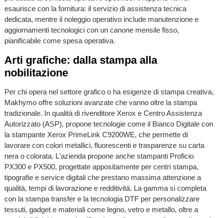
esaurisce con la fornitura: il servizio di assistenza tecnica
dedicata, mentre il noleggio operativo include manutenzione e
aggiornamenti tecnologici con un canone mensile fisso,
pianificabile come spesa operativa.
Arti grafiche: dalla stampa alla
nobilitazione
Per chi opera nel settore grafico o ha esigenze di stampa creativa,
Makhymo offre soluzioni avanzate che vanno oltre la stampa
tradizionale. In qualità di rivenditore Xerox e Centro Assistenza
Autorizzato (ASP), propone tecnologie come il Bianco Digitale con
la stampante Xerox PrimeLink C9200WE, che permette di
lavorare con colori metallici, fluorescenti e trasparenze su carta
nera o colorata. L'azienda propone anche stampanti Proficio
PX300 e PX500, progettate appositamente per centri stampa,
tipografie e service digitali che prestano massima attenzione a
qualità, tempi di lavorazione e redditività. La gamma si completa
con la stampa transfer e la tecnologia DTF per personalizzare
tessuti, gadget e materiali come legno, vetro e metallo, oltre a