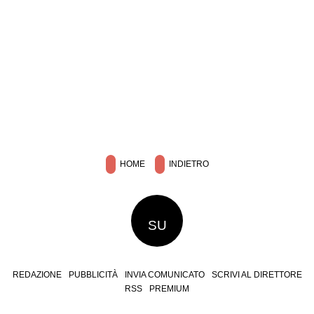
HOME
INDIETRO
SU
REDAZIONE
PUBBLICITÀ
INVIA COMUNICATO
SCRIVI AL DIRETTORE
RSS
PREMIUM