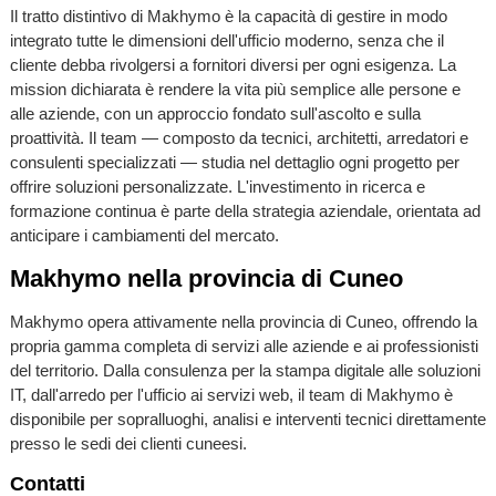
Il tratto distintivo di Makhymo è la capacità di gestire in modo
integrato tutte le dimensioni dell'ufficio moderno, senza che il
cliente debba rivolgersi a fornitori diversi per ogni esigenza. La
mission dichiarata è rendere la vita più semplice alle persone e
alle aziende, con un approccio fondato sull'ascolto e sulla
proattività. Il team — composto da tecnici, architetti, arredatori e
consulenti specializzati — studia nel dettaglio ogni progetto per
offrire soluzioni personalizzate. L'investimento in ricerca e
formazione continua è parte della strategia aziendale, orientata ad
anticipare i cambiamenti del mercato.
Makhymo nella provincia di Cuneo
Makhymo opera attivamente nella provincia di Cuneo, offrendo la
propria gamma completa di servizi alle aziende e ai professionisti
del territorio. Dalla consulenza per la stampa digitale alle soluzioni
IT, dall'arredo per l'ufficio ai servizi web, il team di Makhymo è
disponibile per sopralluoghi, analisi e interventi tecnici direttamente
presso le sedi dei clienti cuneesi.
Contatti