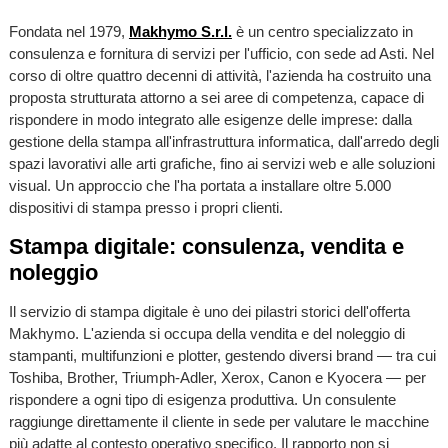
Fondata nel 1979,
Makhymo S.r.l.
è un centro specializzato in
consulenza e fornitura di servizi per l'ufficio, con sede ad Asti. Nel
corso di oltre quattro decenni di attività, l'azienda ha costruito una
proposta strutturata attorno a sei aree di competenza, capace di
rispondere in modo integrato alle esigenze delle imprese: dalla
gestione della stampa all'infrastruttura informatica, dall'arredo degli
spazi lavorativi alle arti grafiche, fino ai servizi web e alle soluzioni
visual. Un approccio che l'ha portata a installare oltre 5.000
dispositivi di stampa presso i propri clienti.
Stampa digitale: consulenza, vendita e
noleggio
Il servizio di stampa digitale è uno dei pilastri storici dell'offerta
Makhymo. L'azienda si occupa della vendita e del noleggio di
stampanti, multifunzioni e plotter, gestendo diversi brand — tra cui
Toshiba, Brother, Triumph-Adler, Xerox, Canon e Kyocera — per
rispondere a ogni tipo di esigenza produttiva. Un consulente
raggiunge direttamente il cliente in sede per valutare le macchine
più adatte al contesto operativo specifico. Il rapporto non si