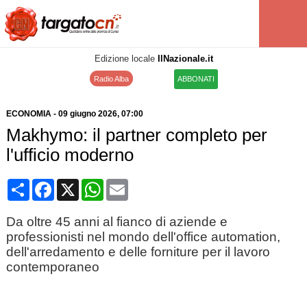
Edizione locale
IlNazionale.it
Radio Alba
ABBONATI
ECONOMIA
-
09 giugno 2026
, 07:00
Makhymo: il partner completo per
l'ufficio moderno
Condividi
Facebook
X
WhatsApp
Email
Da oltre 45 anni al fianco di aziende e
professionisti nel mondo dell'office automation,
dell'arredamento e delle forniture per il lavoro
contemporaneo