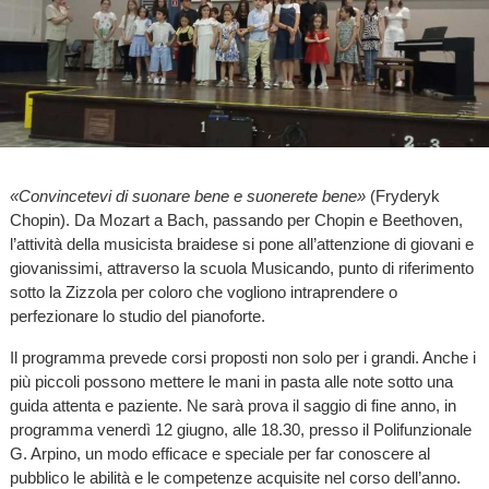
«Convincetevi di suonare bene e suonerete bene»
(Fryderyk
Chopin). Da Mozart a Bach, passando per Chopin e Beethoven,
l’attività della musicista braidese si pone all’attenzione di giovani e
giovanissimi, attraverso la scuola Musicando, punto di riferimento
sotto la Zizzola per coloro che vogliono intraprendere o
perfezionare lo studio del pianoforte.
Il programma prevede corsi proposti non solo per i grandi. Anche i
più piccoli possono mettere le mani in pasta alle note sotto una
guida attenta e paziente. Ne sarà prova il saggio di fine anno, in
programma venerdì 12 giugno, alle 18.30, presso il Polifunzionale
G. Arpino, un modo efficace e speciale per far conoscere al
pubblico le abilità e le competenze acquisite nel corso dell’anno.