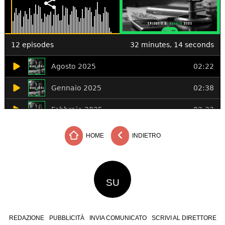
HOME
INDIETRO
SU
REDAZIONE
PUBBLICITÀ
INVIA COMUNICATO
SCRIVI AL DIRETTORE