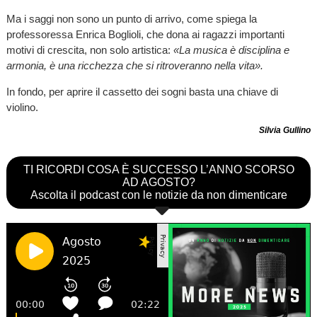
Ma i saggi non sono un punto di arrivo, come spiega la
professoressa Enrica Boglioli, che dona ai ragazzi importanti
motivi di crescita, non solo artistica:
«La musica è disciplina e
armonia, è una ricchezza che si ritroveranno nella vita».
In fondo, per aprire il cassetto dei sogni basta una chiave di
violino.
Silvia Gullino
TI RICORDI COSA È SUCCESSO L’ANNO SCORSO
AD AGOSTO?
Ascolta il podcast con le notizie da non dimenticare