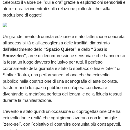
celebrato il valore del "qui e ora" grazie a esplorazioni sensoriali e
atelier creativi incentrati sulla relazione piuttosto che sulla
produzione di oggetti.
Un grande merito di questa edizione è stato l'attenzione concreta
all'accessibilità e all'accoglienza delle fragilità, dimostrato
dall'allestimento dello
“Spazio Quiete”
e dello
“Spazio
Snoezelen”
, aree di decompressione sensoriale che hanno reso
la festa un luogo davvero inclusivo per tutti. Il perfetto
coronamento della giornata è stato lo spettacolo finale “Steli” di
Stalker Teatro, una performance urbana che ha coinvolto il
pubblico nella costruzione di una scenografia di aste colorate,
trasformando lo spazio pubblico in un'opera condivisa e
diventando la metafora perfetta dei legami e della fiducia tessuti
durante la manifestazione.
L'evento è stato quindi un'occasione di coprogettazione che ha
coinvolto tante realtà che ogni giorno lavorano con le famiglie
"zero-sei", con l'obiettivo di costruire comunità più consapevoli,