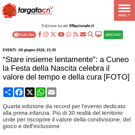
Edizione locale
IlNazionale.it
Radio Alba
ABBONATI
EVENTI
-
09 giugno 2026
, 15:35
“Stare insieme lentamente”: a Cuneo
la Festa della Nascita celebra il
valore del tempo e della cura [FOTO]
Condividi
Facebook
X
WhatsApp
Email
Quarta edizione da record per l’evento dedicato
alla prima infanzia. Più di 30 realtà del territorio
unite per riscoprire il valore della condivisione, del
gioco e dell'inclusione