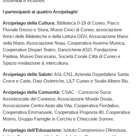
sostenibili e inclusive.
I partecipanti ai quattro Arcipelaghi:
Arcipelago della Cultura:
Biblioteca 0-18 di Cuneo, Parco
Fluviale Gesso e Stura, Musei Civici di Cuneo, associazione
Amici delle Biblioteche e della Lettura ODV, Associazione Mano
nella Mano, Associazione Noau, Cooperativa Insieme Musica,
Cooperative Dispari Teatro, Danzicherie ASD, Fondazione
Paideia, Museo Diocesano, Società Corale Città di Cuneo e
Spazio mediazione & intercultura.
Arcipelago della Salute:
ASL CN1, Azienda Ospedaliera Santa
Croce e Carle, Oasi Ostetriche, LILT Cuneo e Studio Albero Blu.
Arcipelago della Comunità:
CSAC - Consorzio Socio
Assistenziale del Cuneese, Associazione Mondo Doula,
Associazione Centro Aiuto alla Vita, Cooperativa Fiordaliso,
Cooperativa Emmanuele, Cooperativa Proposta 80, Cooperativa
Momo, Gruppo Famiglie in Cerchio e Chiocciole Sonore.
Arcipelago dell'Educazione:
Istituto Comprensivo Oltrestura,