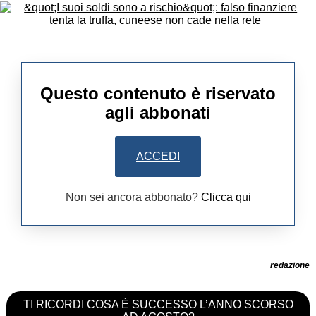
Questo contenuto è riservato
agli abbonati
ACCEDI
Non sei ancora abbonato?
Clicca qui
redazione
TI RICORDI COSA È SUCCESSO L’ANNO SCORSO