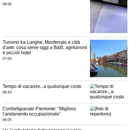
08:06
Turismo tra Langhe, Monferrato e città
d'arte: cosa serve oggi a B&B, agriturismi
e piccoli hotel
07:00
Tempo di vacanze...a qualunque costo
06:43
Confartigianato Piemonte: "Migliora
l'andamento occupazionale"
06:05