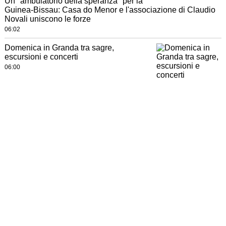
Un "ambulatorio della speranza" per la
Guinea-Bissau: Casa do Menor e l'associazione di Claudio
Novali uniscono le forze
06:02
Domenica in Granda tra sagre,
escursioni e concerti
06:00