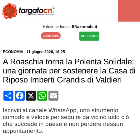
Edizione locale
IlNazionale.it
Radio Alba
ABBONATI
ECONOMIA
-
11 giugno 2026
, 18:25
A Roaschia torna la Polenta Solidale:
una giornata per sostenere la Casa di
Riposo Imberti Grandis di Valdieri
Condividi
Facebook
X
WhatsApp
Email
Iscriviti al canale WhatsApp, uno strumento
comodo e veloce per seguire da vicino tutto ciò
che succede in paese e non perdere nessun
appuntamento.