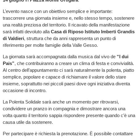
L’evento nasce con un obiettivo semplice e importante:
trascorrere una giornata insieme e, nello stesso tempo, sostenere
una realtà preziosa del territorio. Il ricavato della manifestazione
sarà infatti devoluto alla
Casa di Riposo Istituto Imberti Grandis
di Valdieri
, struttura che da anni rappresenta un punto di
riferimento per molte famiglie della Valle Gesso.
La giornata sarà accompagnata dalla musica dal vivo de
“I dui
Pais”
, che contribuiranno a creare un clima di festa e convivialità.
Al centro dell’appuntamento ci sarà naturalmente la polenta, piatto
semplice, popolare e capace di richiamare il valore dello stare
insieme, soprattutto nei piccoli paesi dove ogni iniziativa diventa
occasione di incontro.
La Polenta Solidale sarà anche un momento per ritrovarsi,
condividere un pranzo in compagnia e dimostrare ancora una
volta quanto il territorio sappia rispondere presente quando c’è una
causa utile da sostenere.
Per partecipare è richiesta la prenotazione. È possibile contattare