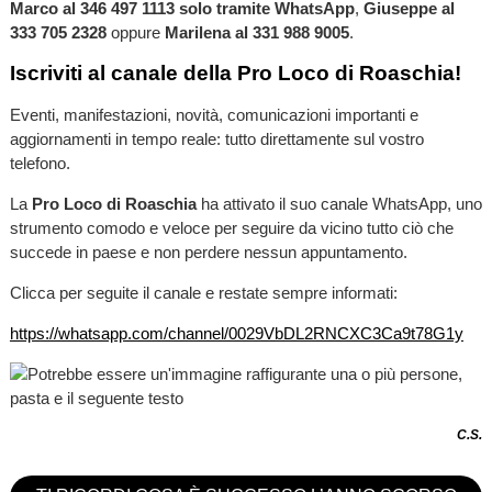
Marco al 346 497 1113 solo tramite WhatsApp
,
Giuseppe al
333 705 2328
oppure
Marilena al 331 988 9005
.
Iscriviti al canale della Pro Loco di Roaschia!
Eventi, manifestazioni, novità, comunicazioni importanti e
aggiornamenti in tempo reale: tutto direttamente sul vostro
telefono.
La
Pro Loco di Roaschia
ha attivato il suo canale WhatsApp, uno
strumento comodo e veloce per seguire da vicino tutto ciò che
succede in paese e non perdere nessun appuntamento.
Clicca per seguite il canale e restate sempre informati:
https://whatsapp.com/channel/0029VbDL2RNCXC3Ca9t78G1y
C.S.