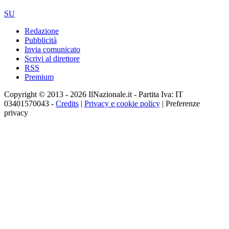
SU
Redazione
Pubblicità
Invia comunicato
Scrivi al direttore
RSS
Premium
Copyright © 2013 - 2026 IlNazionale.it - Partita Iva: IT
03401570043 -
Credits
|
Privacy e cookie policy
|
Preferenze
privacy