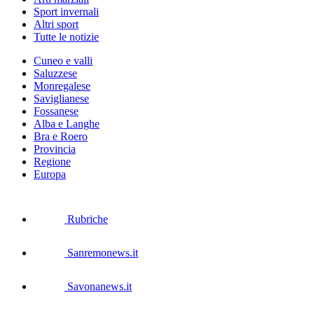
Sport invernali
Altri sport
Tutte le notizie
Cuneo e valli
Saluzzese
Monregalese
Saviglianese
Fossanese
Alba e Langhe
Bra e Roero
Provincia
Regione
Europa
Rubriche
Sanremonews.it
Savonanews.it