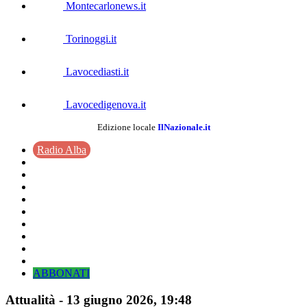
Montecarlonews.it
Torinoggi.it
Lavocediasti.it
Lavocedigenova.it
Edizione locale
IlNazionale.it
Radio Alba
ABBONATI
Attualità
-
13 giugno 2026
, 19:48