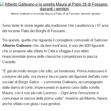
Alberto Galleano e la sorella Maura al Palio 26 di Fossano, davanti i genitori
Sono tante le storie legate alla tradizione che caratterizza i 47 anni
del recente Palio dei Borghi di Fossano.
Tra queste, quella che riguarda il consigliere comunale di Salmour
Alberto Galleano
che, da ben trent’anni, è uno dei 600 figuranti
che si propone alla sfilata in Città e sfoggia il suo abito
rinascimentale prima delle classiche competizioni in piazza
Castello.
“
È già da molto tempo che sfilo, un trentennio. Prima indossavo il
costume del jolly, ora invece faccio parte dei figuranti dell’alto ceto
sociale di Borgo Salice
. – commenta Galleano, accompagnato
dalla dama di corte, impersonata in questo caso dalla sorella
Maura, con il suo piccolo Lorenzo. -
Ogni anno l'emozione è
comunque la stessa della prima volta”
. Insieme ad Alberto, hanno
anche sfilato con gioia i suoi genitori.